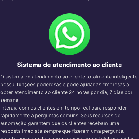
Sistema de atendimento ao cliente
O sistema de atendimento ao cliente totalmente inteligente
possui funções poderosas e pode ajudar as empresas a
obter atendimento ao cliente 24 horas por dia, 7 dias por
semana
Interaja com os clientes em tempo real para responder
rapidamente a perguntas comuns. Seus recursos de
automação garantem que os clientes recebam uma
resposta imediata sempre que fizerem uma pergunta.
Ele oferece suporte a vários canais, como telefone, mídia